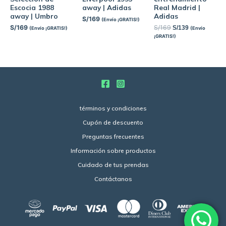
Escocia 1988
away | Adidas
Real Madrid |
away | Umbro
Adidas
S/
169
(Envío ¡GRATIS!)
S/
169
S/
169
S/
139
(Envío ¡GRATIS!)
(Envío
¡GRATIS!)
términos y condiciones
Cupón de descuento
Preguntas frecuentes
Información sobre productos
Cuidado de tus prendas
Contáctanos