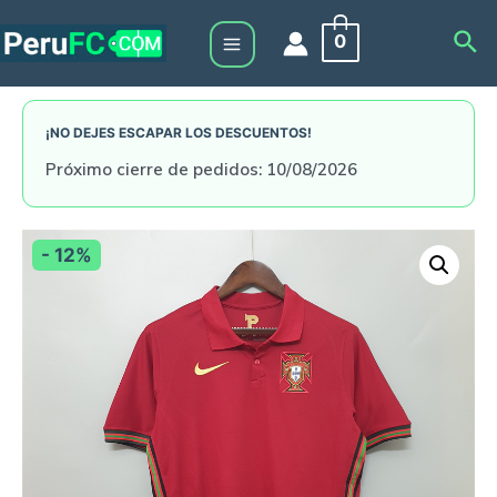
Skip
Sea
0
to
Main
content
Menu
¡NO DEJES ESCAPAR LOS DESCUENTOS!
Próximo cierre de pedidos: 10/08/2026
- 12%