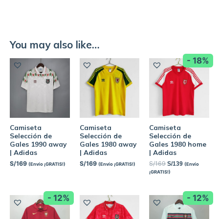
You may also like…
- 18%
Camiseta
Camiseta
Camiseta
Selección de
Selección de
Selección de
Gales 1990 away
Gales 1980 away
Gales 1980 home
| Adidas
| Adidas
| Adidas
S/
169
S/
169
S/
169
S/
139
(Envío ¡GRATIS!)
(Envío ¡GRATIS!)
(Envío
¡GRATIS!)
- 12%
- 12%