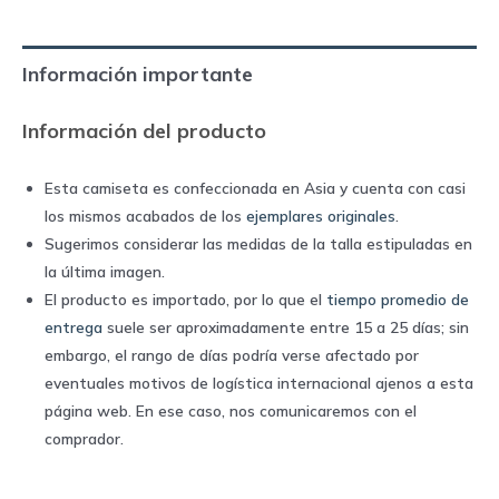
2020
home
Información importante
|
Nike
Información del producto
quantity
Esta camiseta es confeccionada en Asia y cuenta con casi
los mismos acabados de los
ejemplares originales
.
Sugerimos considerar las medidas de la talla estipuladas en
la última imagen.
El producto es importado, por lo que el
tiempo promedio de
entrega
suele ser aproximadamente entre 15 a 25 días; sin
embargo, el rango de días podría verse afectado por
eventuales motivos de logística internacional ajenos a esta
página web. En ese caso, nos comunicaremos con el
comprador.