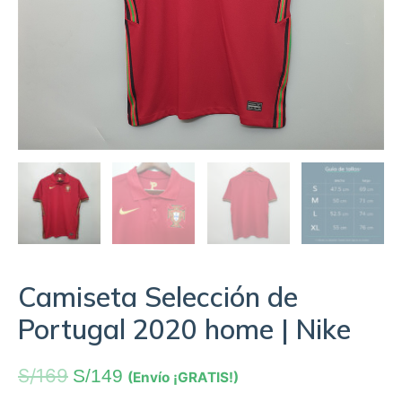
Camiseta Selección de
Portugal 2020 home | Nike
S/
169
S/
149
(Envío ¡GRATIS!)