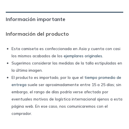
1980
away
Información importante
|
Adidas
Información del producto
quantity
Esta camiseta es confeccionada en Asia y cuenta con casi
los mismos acabados de los
ejemplares originales
.
Sugerimos considerar las medidas de la talla estipuladas en
la última imagen.
El producto es importado, por lo que el
tiempo promedio de
entrega
suele ser aproximadamente entre 15 a 25 días; sin
embargo, el rango de días podría verse afectado por
eventuales motivos de logística internacional ajenos a esta
página web. En ese caso, nos comunicaremos con el
comprador.