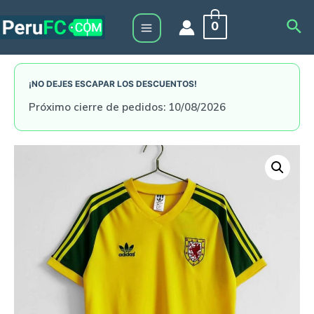
Skip
Sea
0
to
Main
content
Menu
¡NO DEJES ESCAPAR LOS DESCUENTOS!
Próximo cierre de pedidos: 10/08/2026