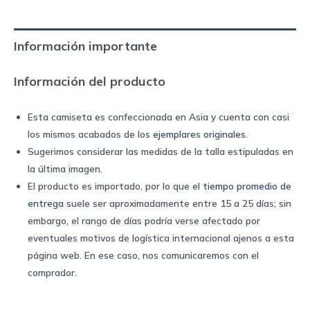
2018
home
Información importante
|
Puma
Información del producto
quantity
Esta camiseta es confeccionada en Asia y cuenta con casi
los mismos acabados de los
ejemplares originales
.
Sugerimos considerar las medidas de la talla estipuladas en
la última imagen.
El producto es importado, por lo que el
tiempo promedio de
entrega
suele ser aproximadamente entre 15 a 25 días; sin
embargo, el rango de días podría verse afectado por
eventuales motivos de logística internacional ajenos a esta
página web. En ese caso, nos comunicaremos con el
comprador.