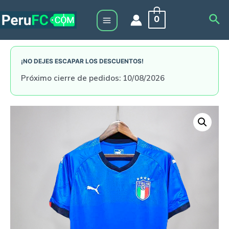
Skip
Sea
0
to
Main
content
Menu
¡NO DEJES ESCAPAR LOS DESCUENTOS!
Próximo cierre de pedidos: 10/08/2026