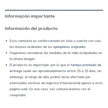
2020
home
Información importante
|
Puma
Información del producto
quantity
Esta camiseta es confeccionada en Asia y cuenta con casi
los mismos acabados de los
ejemplares originales
.
Sugerimos considerar las medidas de la talla estipuladas en
la última imagen.
El producto es importado, por lo que el
tiempo promedio de
entrega
suele ser aproximadamente entre 15 a 25 días; sin
embargo, el rango de días podría verse afectado por
eventuales motivos de logística internacional ajenos a esta
página web. En ese caso, nos comunicaremos con el
comprador.