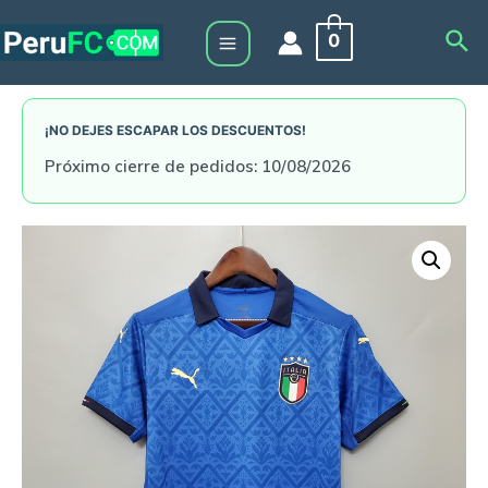
Skip
Sea
0
to
Main
content
Menu
¡NO DEJES ESCAPAR LOS DESCUENTOS!
Próximo cierre de pedidos: 10/08/2026