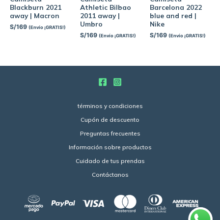
Blackburn 2021
Athletic Bilbao
Barcelona 2022
away | Macron
2011 away |
blue and red |
Umbro
Nike
S/
169
(Envío ¡GRATIS!)
S/
169
S/
169
(Envío ¡GRATIS!)
(Envío ¡GRATIS!)
términos y condiciones
Cupón de descuento
Preguntas frecuentes
Información sobre productos
Cuidado de tus prendas
Contáctanos