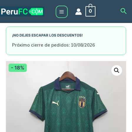
Skip
Sea
0
to
Main
content
Menu
¡NO DEJES ESCAPAR LOS DESCUENTOS!
Próximo cierre de pedidos: 10/08/2026
- 18%