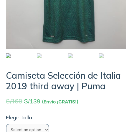
Camiseta Selección de Italia
2019 third away | Puma
S/
169
S/
139
(Envío ¡GRATIS!)
Elegir talla