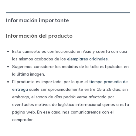
2006
home
Información importante
|
Puma
Información del producto
quantity
Esta camiseta es confeccionada en Asia y cuenta con casi
los mismos acabados de los
ejemplares originales
.
Sugerimos considerar las medidas de la talla estipuladas en
la última imagen.
El producto es importado, por lo que el
tiempo promedio de
entrega
suele ser aproximadamente entre 15 a 25 días; sin
embargo, el rango de días podría verse afectado por
eventuales motivos de logística internacional ajenos a esta
página web. En ese caso, nos comunicaremos con el
comprador.