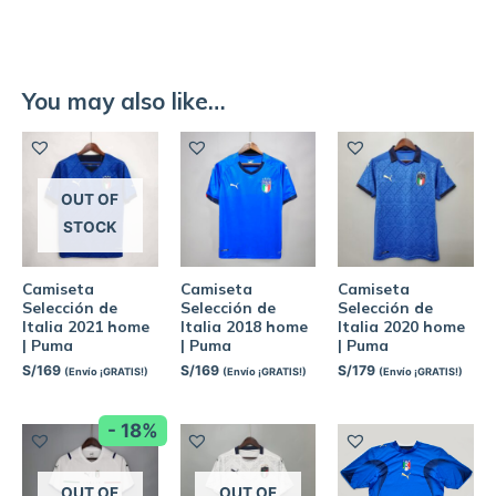
You may also like…
OUT OF
STOCK
Camiseta
Camiseta
Camiseta
Selección de
Selección de
Selección de
Italia 2021 home
Italia 2018 home
Italia 2020 home
| Puma
| Puma
| Puma
S/
169
S/
169
S/
179
(Envío ¡GRATIS!)
(Envío ¡GRATIS!)
(Envío ¡GRATIS!)
- 18%
OUT OF
OUT OF