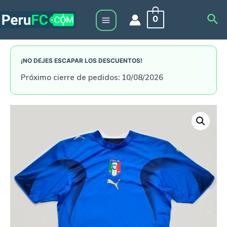
Skip
Sea
0
to
Main
content
Menu
¡NO DEJES ESCAPAR LOS DESCUENTOS!
Próximo cierre de pedidos: 10/08/2026