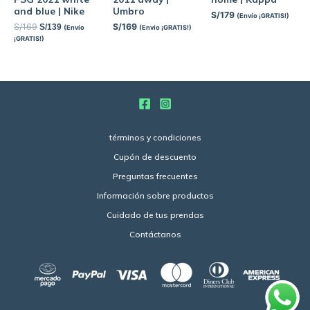
and blue | Nike
Umbro
S/
179
(Envío ¡GRATIS!)
S/
169
S/
169
S/
139
(Envío
(Envío ¡GRATIS!)
¡GRATIS!)
términos y condiciones
Cupón de descuento
Preguntas frecuentes
Información sobre productos
Cuidado de tus prendas
Contáctanos