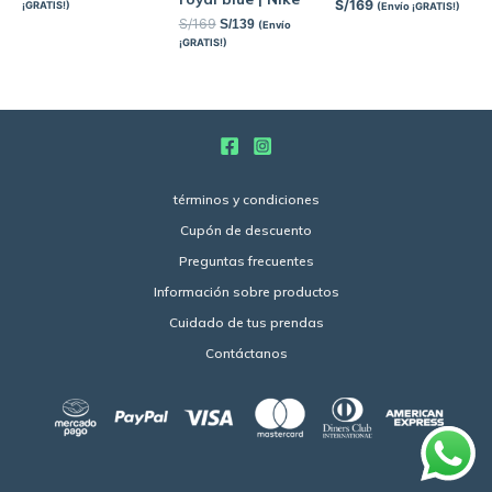
S/
169
¡GRATIS!)
(Envío ¡GRATIS!)
S/
169
S/
139
(Envío
¡GRATIS!)
términos y condiciones
Cupón de descuento
Preguntas frecuentes
Información sobre productos
Cuidado de tus prendas
Contáctanos