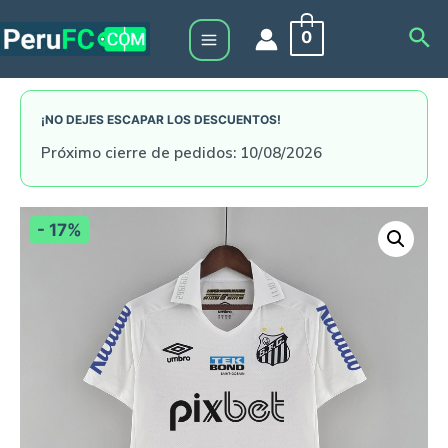
Skip
Sea
0
to
Main
content
Menu
¡NO DEJES ESCAPAR LOS DESCUENTOS!
Próximo cierre de pedidos: 10/08/2026
- 17%