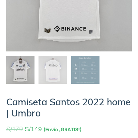
Camiseta Santos 2022 home
| Umbro
S/
179
S/
149
(Envío ¡GRATIS!)