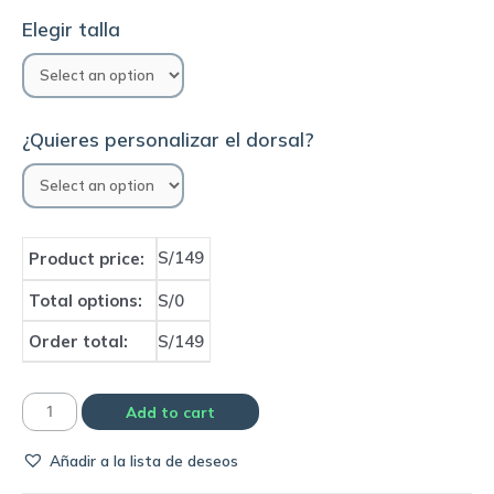
Elegir talla
¿Quieres personalizar el dorsal?
S/149
Product price:
Total options:
S/0
Order total:
S/149
Camiseta
Add to cart
Santos
Añadir a la lista de deseos
2022
home