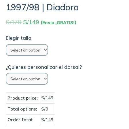
1997/98 | Diadora
S/
179
S/
149
(Envío ¡GRATIS!)
Elegir talla
¿Quieres personalizar el dorsal?
S/149
Product price:
Total options:
S/0
Order total:
S/149