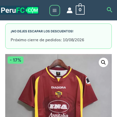
Skip
Sea
0
to
Main
content
Menu
¡NO DEJES ESCAPAR LOS DESCUENTOS!
Próximo cierre de pedidos: 10/08/2026
- 17%