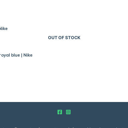
Nike
OUT OF STOCK
oyal blue | Nike