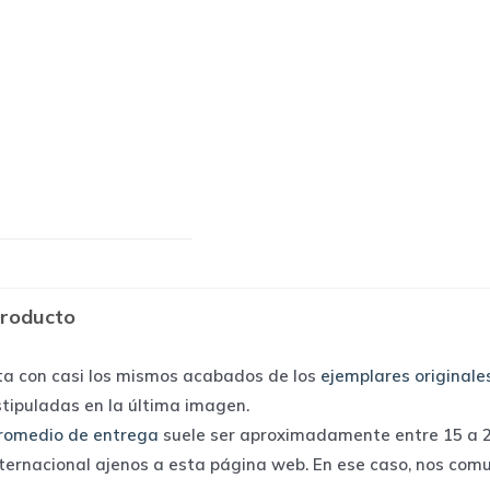
producto
ta con casi los mismos acabados de los
ejemplares originale
stipuladas en la última imagen.
romedio de entrega
suele ser aproximadamente entre 15 a 25
nternacional ajenos a esta página web. En ese caso, nos com