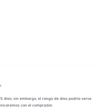
s
.
 días; sin embargo, el rango de días podría verse
unicaremos con el comprador.