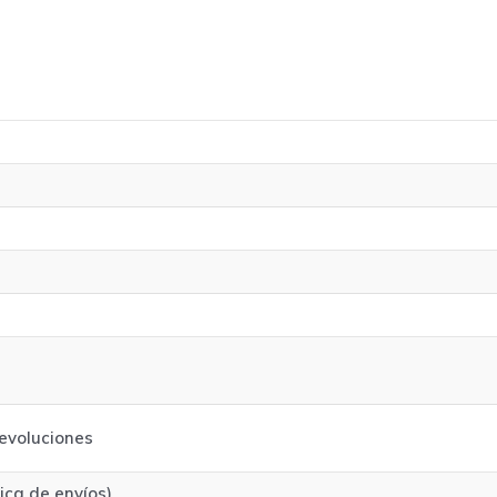
evoluciones
tica de envíos)