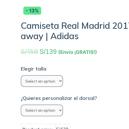
- 13%
Camiseta Real Madrid 2017
away | Adidas
S/
159
S/
139
(Envío ¡GRATIS!)
Elegir talla
¿Quieres personalizar el dorsal?