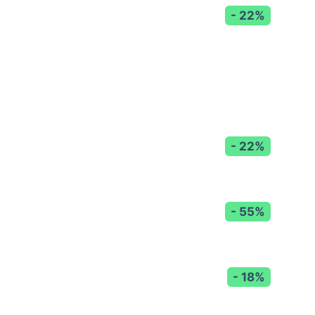
- 22%
- 22%
- 55%
- 18%