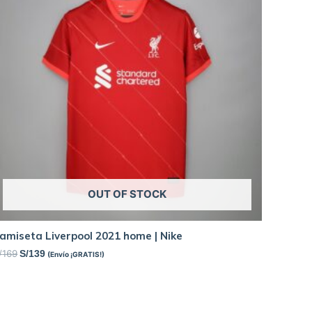
OUT OF STOCK
amiseta Liverpool 2021 home | Nike
/
169
S/
139
(Envío ¡GRATIS!)