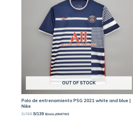
OUT OF STOCK
Polo de entrenamiento PSG 2021 white and blue |
Nike
S/
169
S/
139
(Envío ¡GRATIS!)