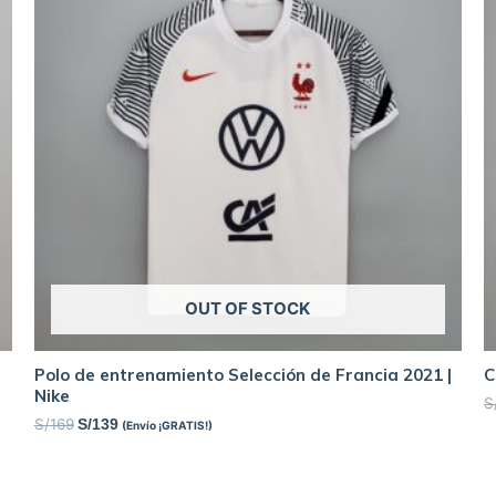
OUT OF STOCK
Polo de entrenamiento Selección de Francia 2021 |
C
Nike
S
S/
169
S/
139
(Envío ¡GRATIS!)