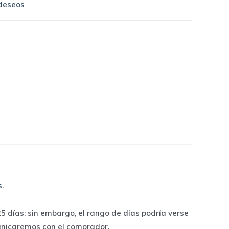
 deseos
s
.
 días; sin embargo, el rango de días podría verse
unicaremos con el comprador.