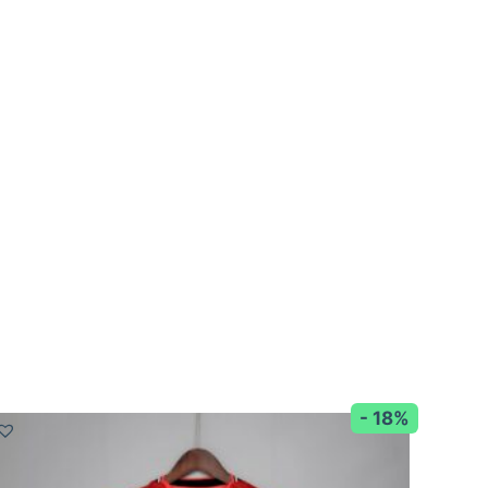
- 18%