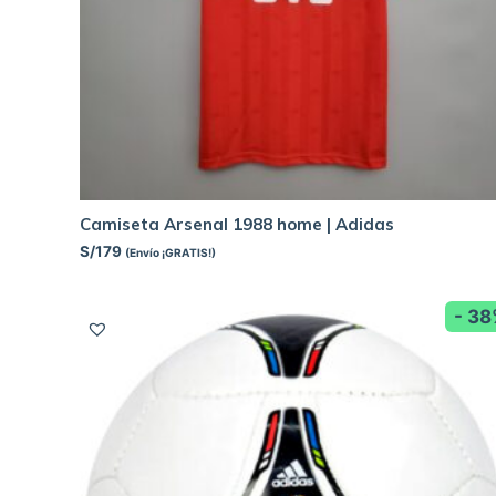
Camiseta Arsenal 1988 home | Adidas
S/
179
(Envío ¡GRATIS!)
- 3