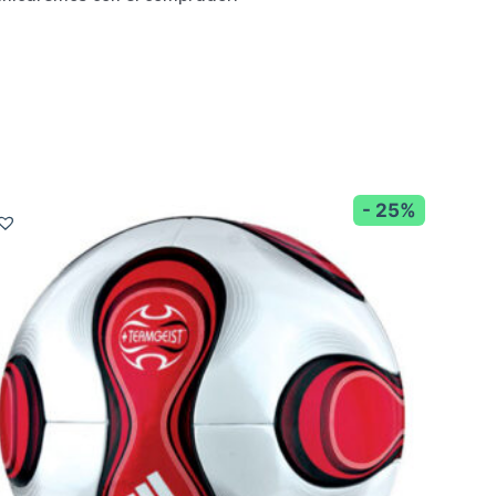
- 25%