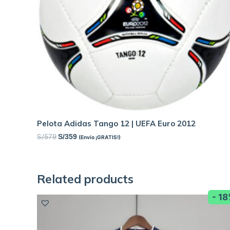
Pelota Adidas Tango 12 | UEFA Euro 2012
S/
579
S/
359
(Envío ¡GRATIS!)
Related products
- 1