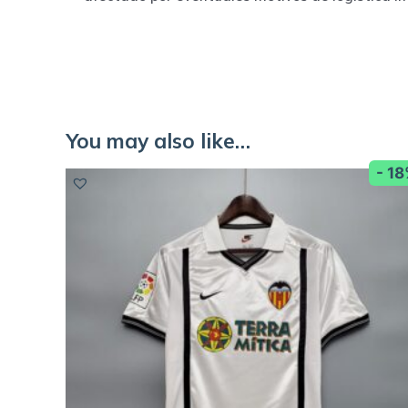
You may also like…
- 1