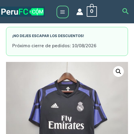
Skip
Sea
0
to
Main
content
Menu
¡NO DEJES ESCAPAR LOS DESCUENTOS!
Próximo cierre de pedidos: 10/08/2026