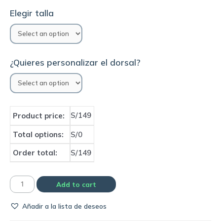
Elegir talla
¿Quieres personalizar el dorsal?
S/149
Product price:
Total options:
S/0
Order total:
S/149
Camiseta
Add to cart
Real
Añadir a la lista de deseos
Madrid
2022/23