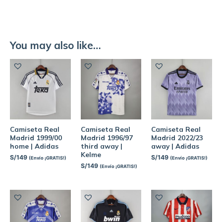
You may also like…
Camiseta Real
Camiseta Real
Camiseta Real
Madrid 1999/00
Madrid 1996/97
Madrid 2022/23
home | Adidas
third away |
away | Adidas
Kelme
S/
149
S/
149
(Envío ¡GRATIS!)
(Envío ¡GRATIS!)
S/
149
(Envío ¡GRATIS!)