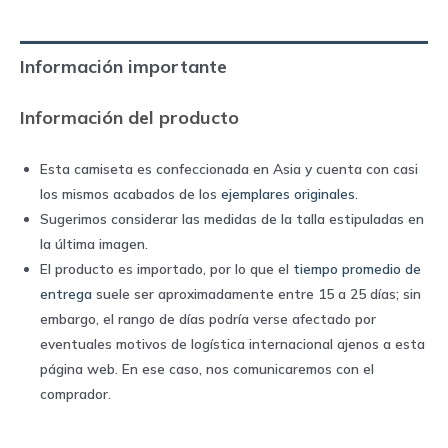
home
|
Información importante
Adidas
quantity
Información del producto
Esta camiseta es confeccionada en Asia y cuenta con casi
los mismos acabados de los
ejemplares originales
.
Sugerimos considerar las medidas de la talla estipuladas en
la última imagen.
El producto es importado, por lo que el
tiempo promedio de
entrega
suele ser aproximadamente entre 15 a 25 días; sin
embargo, el rango de días podría verse afectado por
eventuales motivos de logística internacional ajenos a esta
página web. En ese caso, nos comunicaremos con el
comprador.