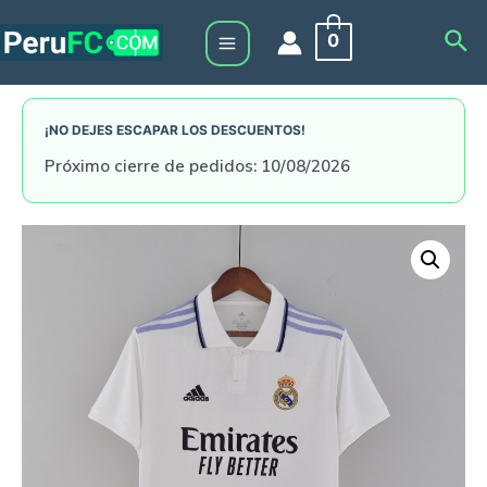
Skip
Sea
0
to
Main
content
Menu
¡NO DEJES ESCAPAR LOS DESCUENTOS!
Próximo cierre de pedidos: 10/08/2026