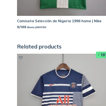
Camiseta Selección de Nigeria 1996 home | Nike
S/
169
(Envío ¡GRATIS!)
Related products
- 1