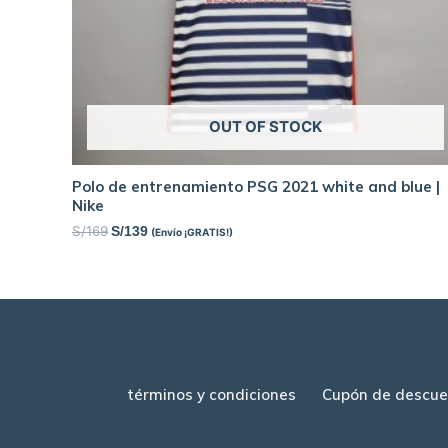
OUT OF STOCK
Polo de entrenamiento PSG 2021 white and blue |
Nike
S/
169
S/
139
(Envío ¡GRATIS!)
términos y condiciones
Cupón de descue