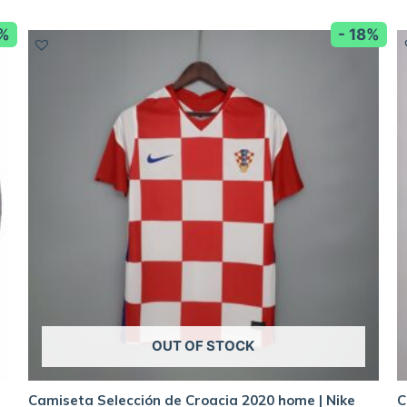
2%
- 18%
OUT OF STOCK
Camiseta Selección de Croacia 2020 home | Nike
C