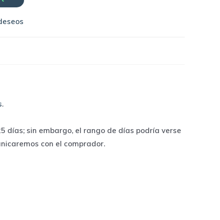
 deseos
s
.
 días; sin embargo, el rango de días podría verse
unicaremos con el comprador.