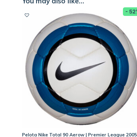
You may also like…
- 5
Pelota Nike Total 90 Aerow | Premier League 2005