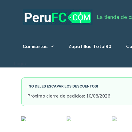
Skip
to
La tienda de c
content
Camisetas
Zapatillas Total90
Ca
Login
¡NO DEJES ESCAPAR LOS DESCUENTOS!
Próximo cierre de pedidos: 10/08/2026