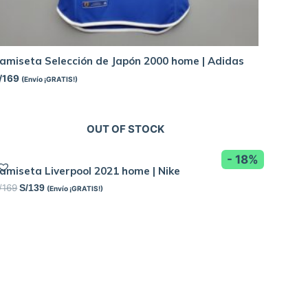
amiseta Selección de Japón 2000 home | Adidas
/
169
(Envío ¡GRATIS!)
OUT OF STOCK
- 18%
amiseta Liverpool 2021 home | Nike
/
169
S/
139
(Envío ¡GRATIS!)