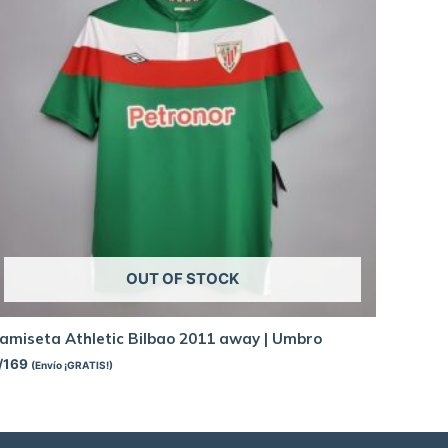
OUT OF STOCK
amiseta Athletic Bilbao 2011 away | Umbro
/
169
(Envío ¡GRATIS!)