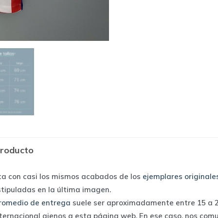
producto
ta con casi los mismos acabados de los
ejemplares originale
stipuladas en la última imagen.
romedio de entrega
suele ser aproximadamente entre 15 a 25
nternacional ajenos a esta página web. En ese caso, nos com