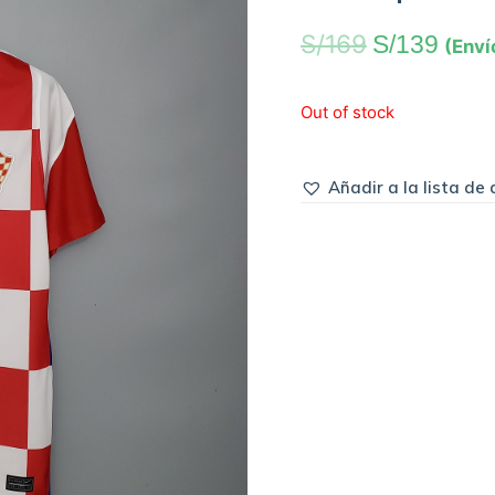
S/
169
S/
139
(Enví
Out of stock
Añadir a la lista de