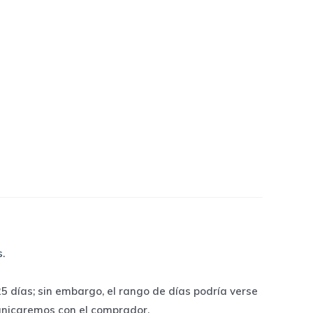
s
.
 días; sin embargo, el rango de días podría verse
unicaremos con el comprador.