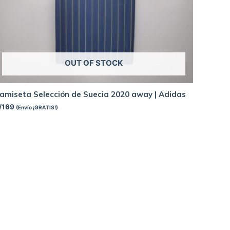
OUT OF STOCK
amiseta Selección de Suecia 2020 away | Adidas
/
169
(Envío ¡GRATIS!)