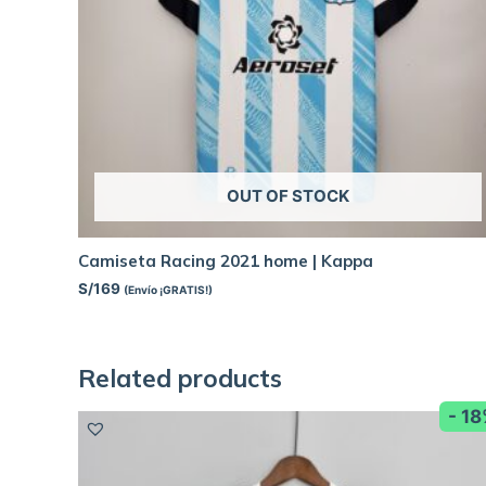
OUT OF STOCK
Camiseta Racing 2021 home | Kappa
S/
169
(Envío ¡GRATIS!)
Related products
- 1