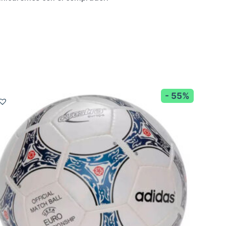
- 55%