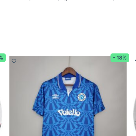
8%
- 18%