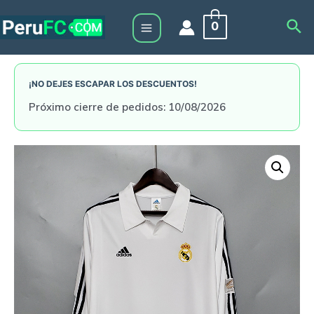
Skip
Sea
0
to
Main
content
Menu
¡NO DEJES ESCAPAR LOS DESCUENTOS!
Próximo cierre de pedidos: 10/08/2026