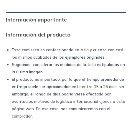
home
|
Información importante
Adidas
quantity
Información del producto
Esta camiseta es confeccionada en Asia y cuenta con casi
los mismos acabados de los
ejemplares originales
.
Sugerimos considerar las medidas de la talla estipuladas en
la última imagen.
El producto es importado, por lo que el
tiempo promedio de
entrega
suele ser aproximadamente entre 15 a 25 días; sin
embargo, el rango de días podría verse afectado por
eventuales motivos de logística internacional ajenos a esta
página web. En ese caso, nos comunicaremos con el
comprador.