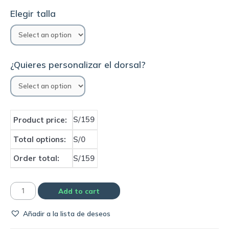
Elegir talla
¿Quieres personalizar el dorsal?
S/159
Product price:
Total options:
S/0
Order total:
S/159
Camiseta
Add to cart
Real
Añadir a la lista de deseos
Madrid
2002