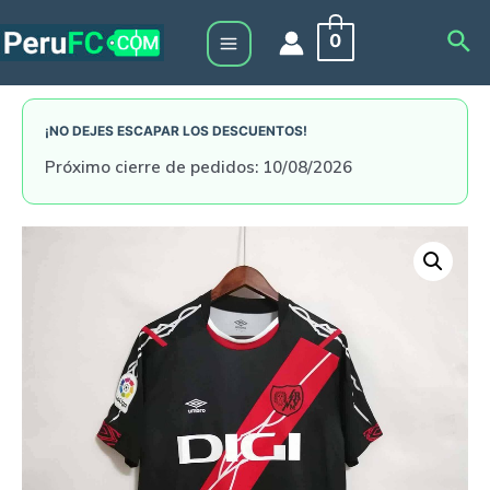
Skip
Sea
0
to
Main
content
Menu
¡NO DEJES ESCAPAR LOS DESCUENTOS!
Próximo cierre de pedidos: 10/08/2026