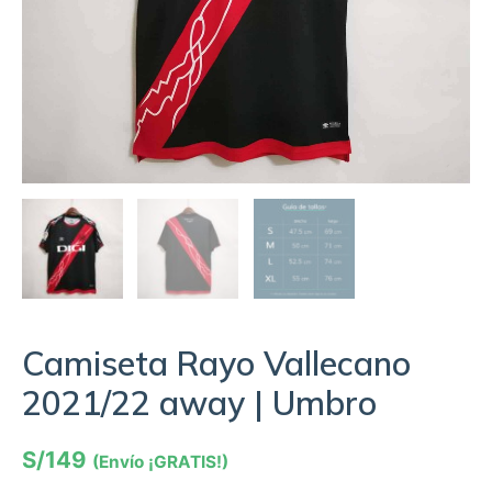
Camiseta Rayo Vallecano
2021/22 away | Umbro
S/
149
(Envío ¡GRATIS!)