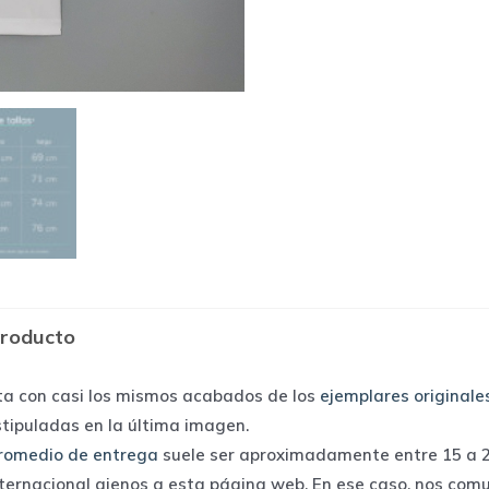
producto
ta con casi los mismos acabados de los
ejemplares originale
stipuladas en la última imagen.
romedio de entrega
suele ser aproximadamente entre 15 a 25
nternacional ajenos a esta página web. En ese caso, nos com