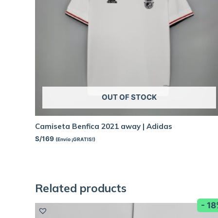
OUT OF STOCK
Camiseta Benfica 2021 away | Adidas
S/
169
(Envío ¡GRATIS!)
Related products
- 1