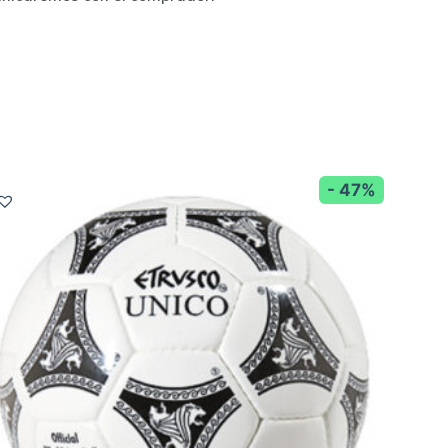
- 47%