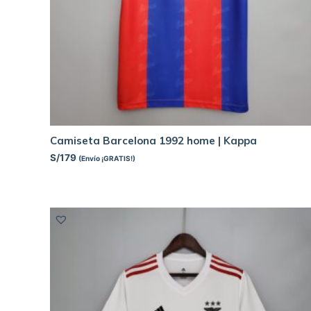
Camiseta Barcelona 1992 home | Kappa
S/
179
(Envío ¡GRATIS!)