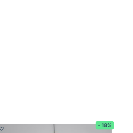
- 18%