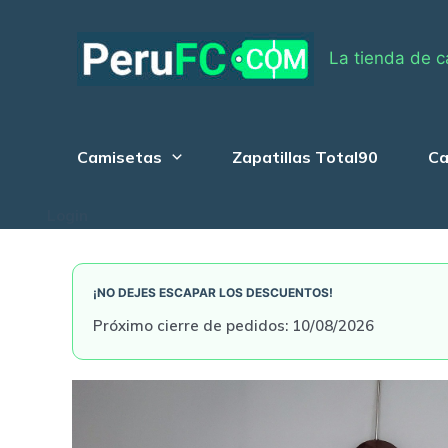
Skip
to
La tienda de c
content
Camisetas
Zapatillas Total90
Ca
Login
¡NO DEJES ESCAPAR LOS DESCUENTOS!
Próximo cierre de pedidos: 10/08/2026