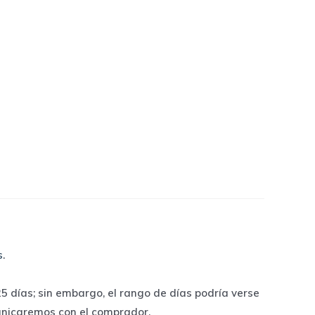
s
.
 días; sin embargo, el rango de días podría verse
unicaremos con el comprador.