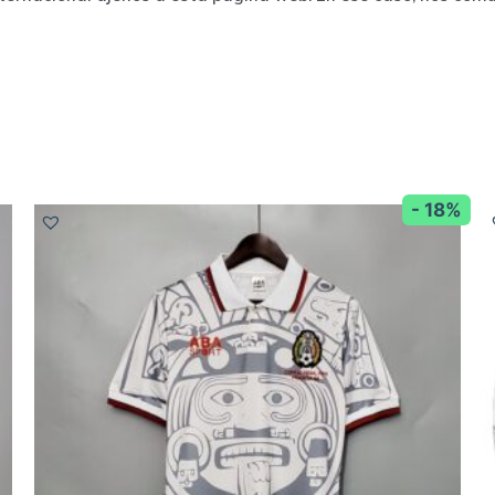
- 18%