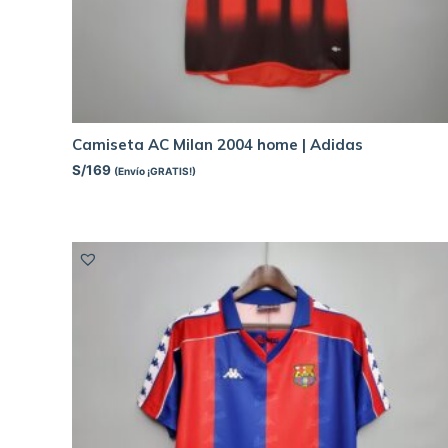
Camiseta AC Milan 2004 home | Adidas
S/
169
(Envío ¡GRATIS!)