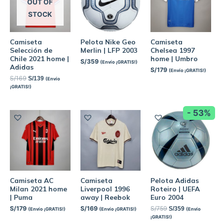
OUT OF
STOCK
Camiseta
Pelota Nike Geo
Camiseta
Selección de
Merlin | LFP 2003
Chelsea 1997
Chile 2021 home |
home | Umbro
S/
359
(Envío ¡GRATIS!)
Adidas
S/
179
(Envío ¡GRATIS!)
S/
169
S/
139
(Envío
¡GRATIS!)
- 53%
Camiseta AC
Camiseta
Pelota Adidas
Milan 2021 home
Liverpool 1996
Roteiro | UEFA
| Puma
away | Reebok
Euro 2004
S/
179
S/
169
S/
759
S/
359
(Envío ¡GRATIS!)
(Envío ¡GRATIS!)
(Envío
¡GRATIS!)