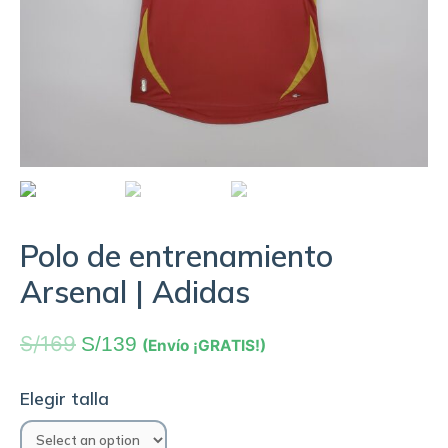
Polo de entrenamiento
Arsenal | Adidas
S/
169
S/
139
(Envío ¡GRATIS!)
Elegir talla