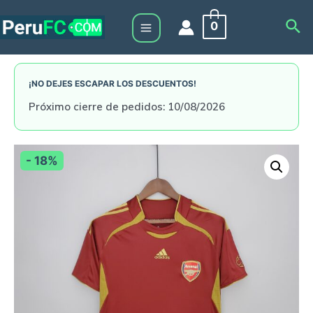
Skip
Sea
0
to
Main
content
Menu
¡NO DEJES ESCAPAR LOS DESCUENTOS!
Próximo cierre de pedidos: 10/08/2026
- 18%