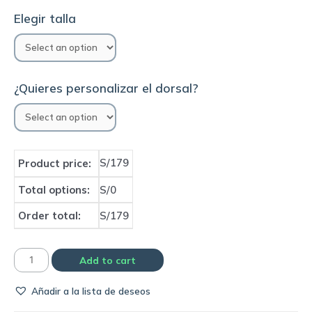
Elegir talla
¿Quieres personalizar el dorsal?
S/179
Product price:
Total options:
S/0
Order total:
S/179
Camiseta
Add to cart
Barcelona
Añadir a la lista de deseos
1992
home