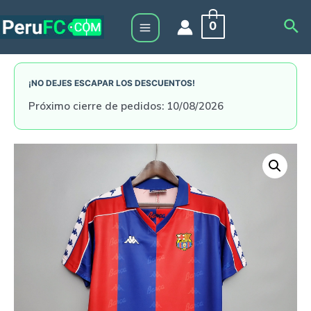
Skip
Sea
0
to
Main
content
Menu
¡NO DEJES ESCAPAR LOS DESCUENTOS!
Próximo cierre de pedidos: 10/08/2026