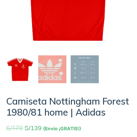
Camiseta Nottingham Forest
1980/81 home | Adidas
S/
179
S/
139
(Envío ¡GRATIS!)