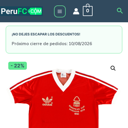
Skip
Sea
0
to
Main
content
Menu
¡NO DEJES ESCAPAR LOS DESCUENTOS!
Próximo cierre de pedidos: 10/08/2026
- 22%