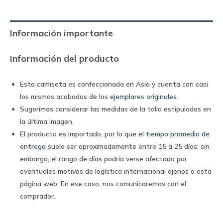
home
|
Información importante
Adidas
quantity
Información del producto
Esta camiseta es confeccionada en Asia y cuenta con casi
los mismos acabados de los
ejemplares originales
.
Sugerimos considerar las medidas de la talla estipuladas en
la última imagen.
El producto es importado, por lo que el
tiempo promedio de
entrega
suele ser aproximadamente entre 15 a 25 días; sin
embargo, el rango de días podría verse afectado por
eventuales motivos de logística internacional ajenos a esta
página web. En ese caso, nos comunicaremos con el
comprador.