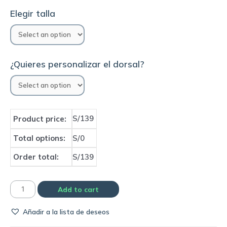
Elegir talla
¿Quieres personalizar el dorsal?
S/139
Product price:
Total options:
S/0
Order total:
S/139
Camiseta
Add to cart
Nottingham
Añadir a la lista de deseos
Forest
1980/81