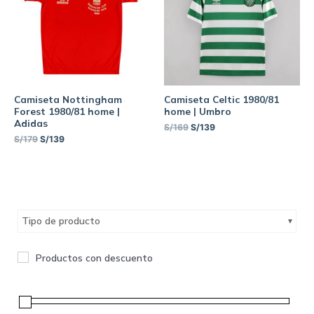
Camiseta Nottingham
Camiseta Celtic 1980/81
Forest 1980/81 home |
home | Umbro
Adidas
S/
169
S/
139
S/
179
S/
139
Tipo de producto
Productos con descuento