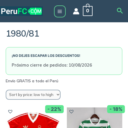
Skip
Sea
0
to
Main
content
Menu
1980/81
¡NO DEJES ESCAPAR LOS DESCUENTOS!
Próximo cierre de pedidos: 10/08/2026
- 22%
- 18%