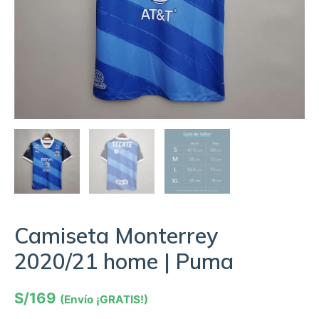
Camiseta Monterrey
2020/21 home | Puma
S/
169
(Envío ¡GRATIS!)