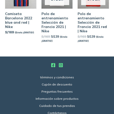
Camiseta
Polo de
Polo de
Barcelona 2022
entrenamiento
entrenamiento
blue and red |
Selección de
Selección de
Nike
Francia 2021 |
Francia 2021 red
Nike
| Nike
S/
169
(Envío ¡GRATIS!)
S/
169
S/
169
S/
139
S/
139
(Envío
(Envío
¡GRATIS!)
¡GRATIS!)
términos y condiciones
Cupón de descuento
Preguntas frecuentes
Información sobre productos
Cuidado de tus prendas
Contáctanos