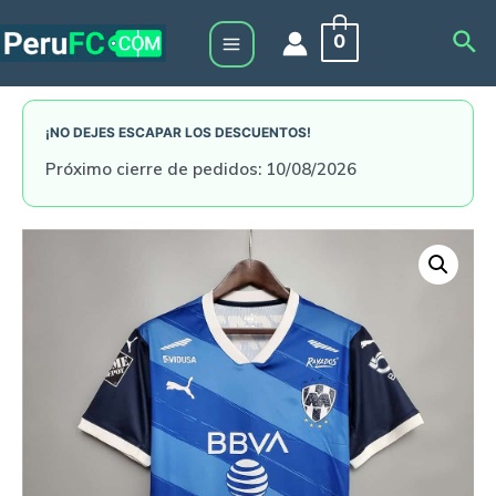
Skip
Sea
0
to
Main
content
Menu
¡NO DEJES ESCAPAR LOS DESCUENTOS!
Próximo cierre de pedidos: 10/08/2026