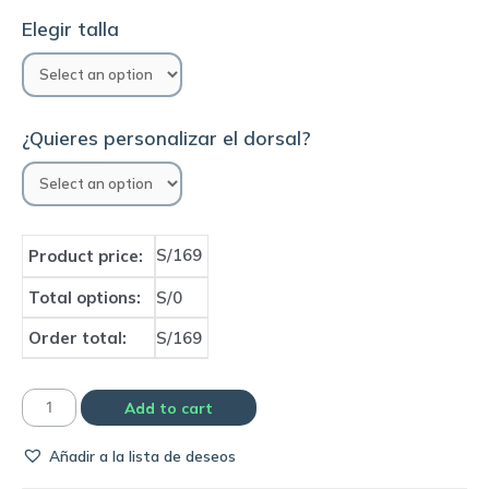
Elegir talla
¿Quieres personalizar el dorsal?
S/169
Product price:
Total options:
S/0
Order total:
S/169
Camiseta
Add to cart
Liverpool
Añadir a la lista de deseos
2022
home