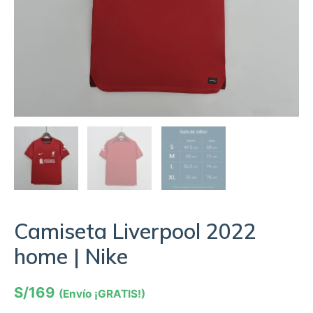
Camiseta Liverpool 2022
home | Nike
S/
169
(Envío ¡GRATIS!)