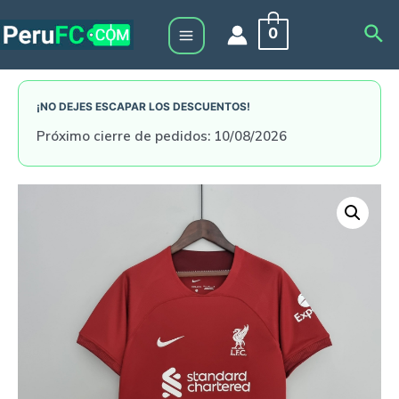
Skip
Sea
0
to
Main
content
Menu
¡NO DEJES ESCAPAR LOS DESCUENTOS!
Próximo cierre de pedidos: 10/08/2026