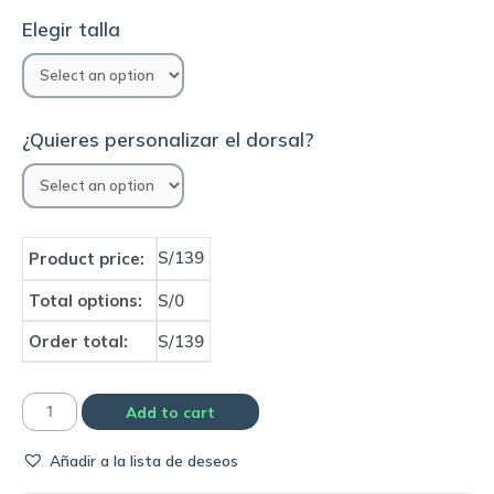
Elegir talla
¿Quieres personalizar el dorsal?
S/139
Product price:
Total options:
S/0
Order total:
S/139
Camiseta
Add to cart
Liverpool
Añadir a la lista de deseos
2021
away