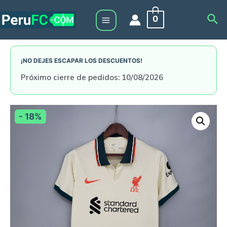
Skip
Sea
0
to
Main
content
Menu
¡NO DEJES ESCAPAR LOS DESCUENTOS!
Próximo cierre de pedidos: 10/08/2026
- 18%