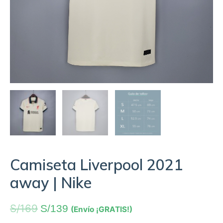
Camiseta Liverpool 2021
away | Nike
S/
169
S/
139
(Envío ¡GRATIS!)