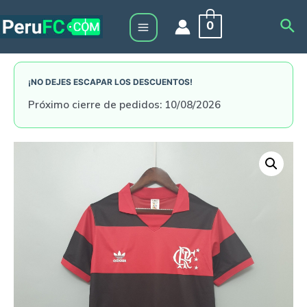
Skip
Sea
0
to
Main
content
Menu
¡NO DEJES ESCAPAR LOS DESCUENTOS!
Próximo cierre de pedidos: 10/08/2026