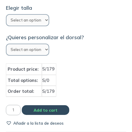
Elegir talla
¿Quieres personalizar el dorsal?
S/179
Product price:
Total options:
S/0
Order total:
S/179
Camiseta
Add to cart
Flamengo
Añadir a la lista de deseos
1984
home