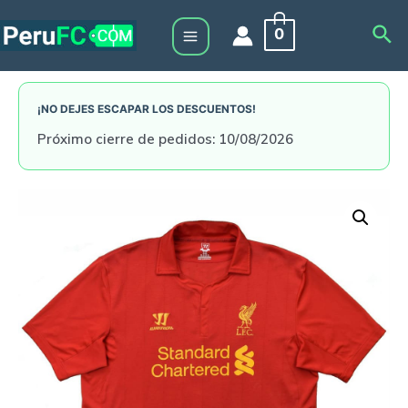
Skip
Sea
0
to
Main
content
Menu
¡NO DEJES ESCAPAR LOS DESCUENTOS!
Próximo cierre de pedidos: 10/08/2026