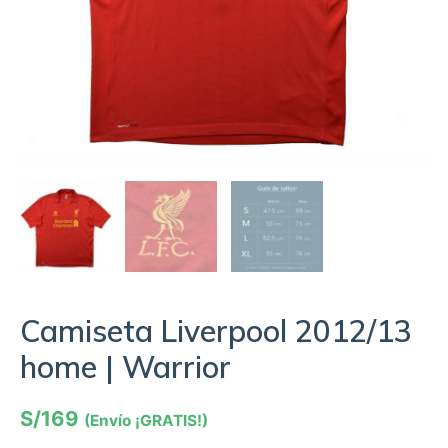
Camiseta Liverpool 2012/13
home | Warrior
S/
169
(Envío ¡GRATIS!)