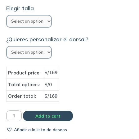
Elegir talla
¿Quieres personalizar el dorsal?
S/169
Product price:
Total options:
S/0
Order total:
S/169
Camiseta
Add to cart
Liverpool
Añadir a la lista de deseos
2012/13
home