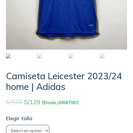
Camiseta Leicester 2023/24
home | Adidas
S/
179
S/
129
(Envío ¡GRATIS!)
Elegir talla