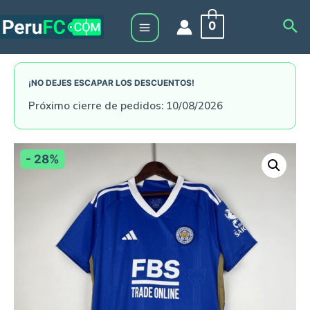
Skip
Sea
0
to
Main
content
Menu
¡NO DEJES ESCAPAR LOS DESCUENTOS!
Próximo cierre de pedidos: 10/08/2026
- 28%