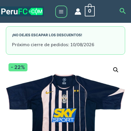
Skip
Sea
0
to
Main
content
Menu
¡NO DEJES ESCAPAR LOS DESCUENTOS!
Próximo cierre de pedidos: 10/08/2026
- 22%