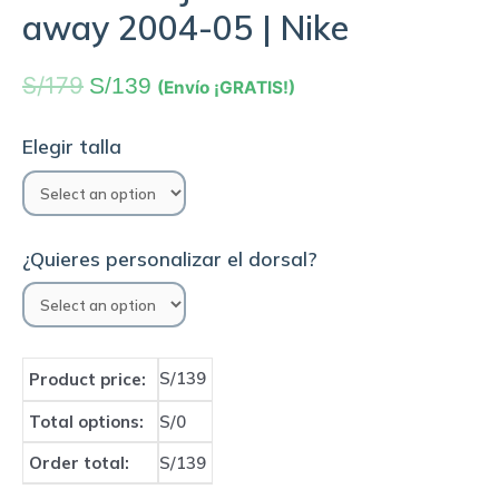
away 2004-05 | Nike
S/
179
S/
139
(Envío ¡GRATIS!)
Elegir talla
¿Quieres personalizar el dorsal?
S/139
Product price:
Total options:
S/0
Order total:
S/139