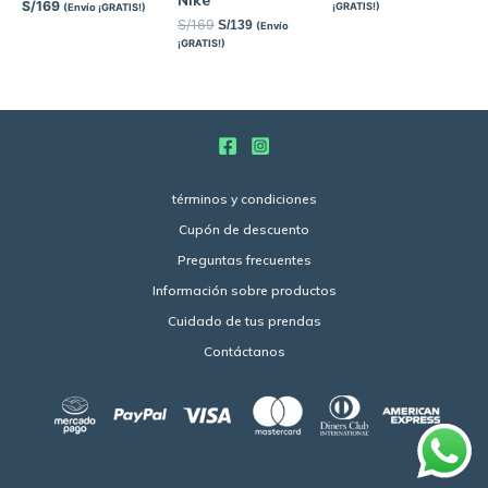
S/
169
¡GRATIS!)
(Envío ¡GRATIS!)
S/
169
S/
139
(Envío
¡GRATIS!)
términos y condiciones
Cupón de descuento
Preguntas frecuentes
Información sobre productos
Cuidado de tus prendas
Contáctanos