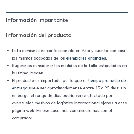
2022/23
final
Información importante
UCL
|
Información del producto
Nike
quantity
Esta camiseta es confeccionada en Asia y cuenta con casi
los mismos acabados de los
ejemplares originales
.
Sugerimos considerar las medidas de la talla estipuladas en
la última imagen.
El producto es importado, por lo que el
tiempo promedio de
entrega
suele ser aproximadamente entre 15 a 25 días; sin
embargo, el rango de días podría verse afectado por
eventuales motivos de logística internacional ajenos a esta
página web. En ese caso, nos comunicaremos con el
comprador.