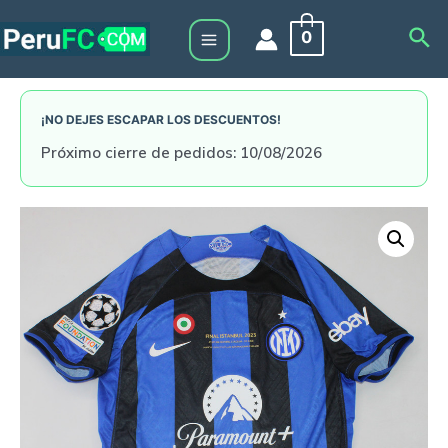
Skip
Sea
0
to
Main
content
Menu
¡NO DEJES ESCAPAR LOS DESCUENTOS!
Próximo cierre de pedidos: 10/08/2026