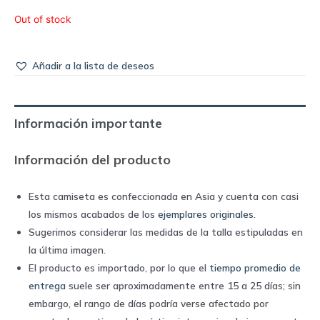
Out of stock
Añadir a la lista de deseos
Información importante
Información del producto
Esta camiseta es confeccionada en Asia y cuenta con casi
los mismos acabados de los
ejemplares originales
.
Sugerimos considerar las medidas de la talla estipuladas en
la última imagen.
El producto es importado, por lo que el
tiempo promedio de
entrega
suele ser aproximadamente entre 15 a 25 días; sin
embargo, el rango de días podría verse afectado por