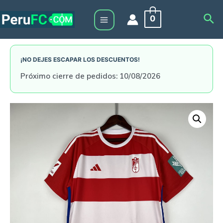
Skip
Sea
0
to
Main
content
Menu
¡NO DEJES ESCAPAR LOS DESCUENTOS!
Próximo cierre de pedidos: 10/08/2026