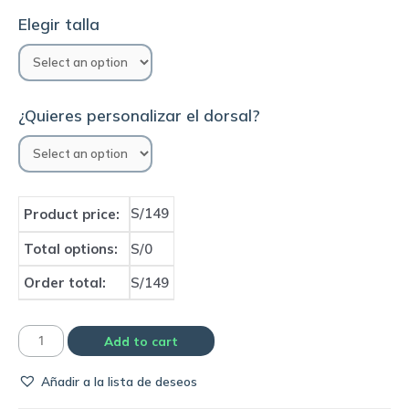
Elegir talla
¿Quieres personalizar el dorsal?
S/149
Product price:
Total options:
S/0
Order total:
S/149
Camiseta
Add to cart
Frankfurt
Añadir a la lista de deseos
2023
home