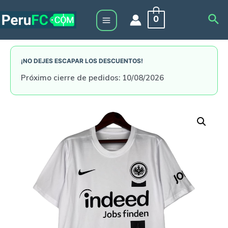
Skip
Sea
0
to
Main
content
Menu
¡NO DEJES ESCAPAR LOS DESCUENTOS!
Próximo cierre de pedidos: 10/08/2026