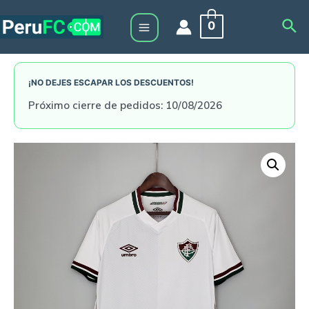
Skip
Sea
0
to
Main
content
Menu
¡NO DEJES ESCAPAR LOS DESCUENTOS!
Próximo cierre de pedidos: 10/08/2026