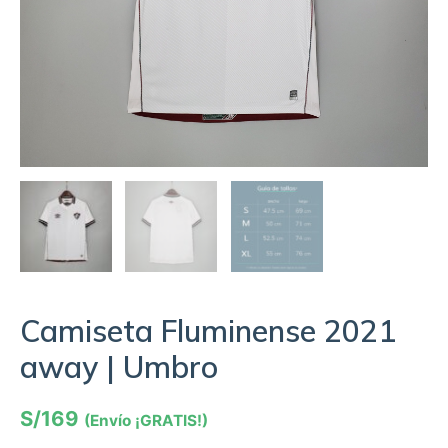
Camiseta Fluminense 2021
away | Umbro
S/
169
(Envío ¡GRATIS!)