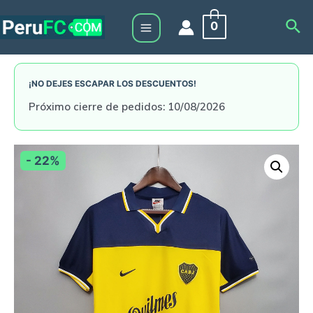
Skip
Sea
0
to
Main
content
Menu
¡NO DEJES ESCAPAR LOS DESCUENTOS!
Próximo cierre de pedidos: 10/08/2026
- 22%