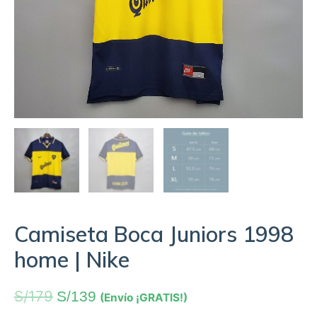
Camiseta Boca Juniors 1998
home | Nike
S/
179
S/
139
(Envío ¡GRATIS!)