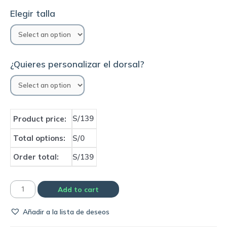
Elegir talla
¿Quieres personalizar el dorsal?
S/139
Product price:
Total options:
S/0
Order total:
S/139
Camiseta
Add to cart
Boca
Añadir a la lista de deseos
Juniors
1998