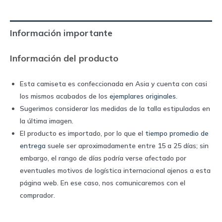
home
|
Información importante
Nike
quantity
Información del producto
Esta camiseta es confeccionada en Asia y cuenta con casi
los mismos acabados de los
ejemplares originales
.
Sugerimos considerar las medidas de la talla estipuladas en
la última imagen.
El producto es importado, por lo que el
tiempo promedio de
entrega
suele ser aproximadamente entre 15 a 25 días; sin
embargo, el rango de días podría verse afectado por
eventuales motivos de logística internacional ajenos a esta
página web. En ese caso, nos comunicaremos con el
comprador.