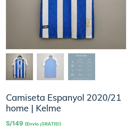
Camiseta Espanyol 2020/21
home | Kelme
S/
149
(Envío ¡GRATIS!)