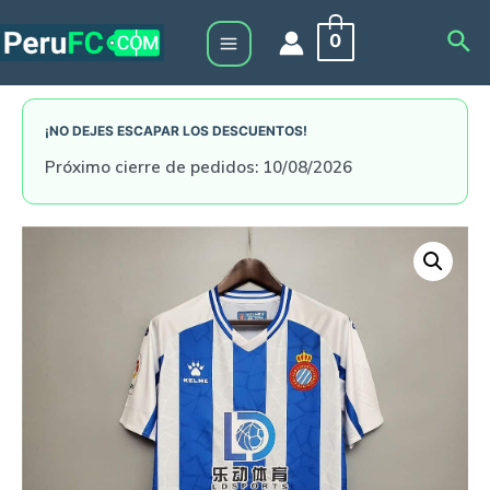
Skip
Sea
0
to
Main
content
Menu
¡NO DEJES ESCAPAR LOS DESCUENTOS!
Próximo cierre de pedidos: 10/08/2026