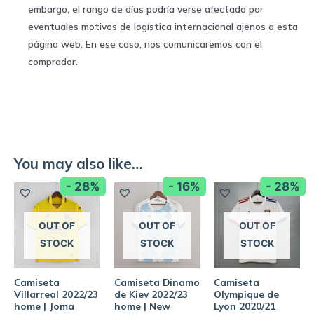
embargo, el rango de días podría verse afectado por
eventuales motivos de logística internacional ajenos a esta
página web. En ese caso, nos comunicaremos con el
comprador.
You may also like…
- 28%
- 16%
- 28%
OUT OF
OUT OF
OUT OF
STOCK
STOCK
STOCK
Camiseta
Camiseta Dinamo
Camiseta
Villarreal 2022/23
de Kiev 2022/23
Olympique de
home | Joma
home | New
Lyon 2020/21