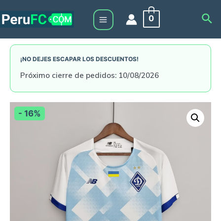
Skip
Sea
0
to
Main
content
Menu
¡NO DEJES ESCAPAR LOS DESCUENTOS!
Próximo cierre de pedidos: 10/08/2026
- 16%