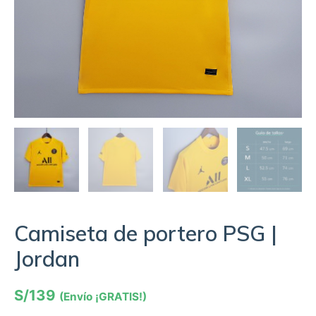
Camiseta de portero PSG |
Jordan
S/
139
(Envío ¡GRATIS!)