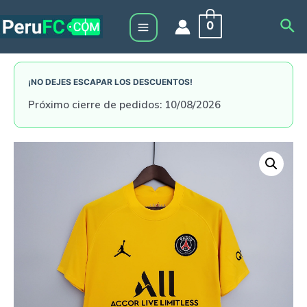
Skip
Sea
0
to
Main
content
Menu
¡NO DEJES ESCAPAR LOS DESCUENTOS!
Próximo cierre de pedidos: 10/08/2026