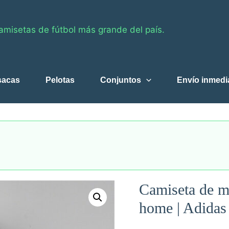
amisetas de fútbol más grande del país.
sacas
Pelotas
Conjuntos
Envío inmedi
Camiseta de m
home | Adidas