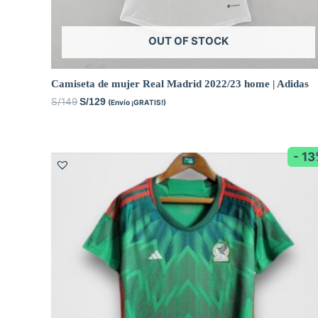
OUT OF STOCK
Camiseta de mujer Real Madrid 2022/23 home | Adidas
S/
149
S/
129
(Envío ¡GRATIS!)
- 1