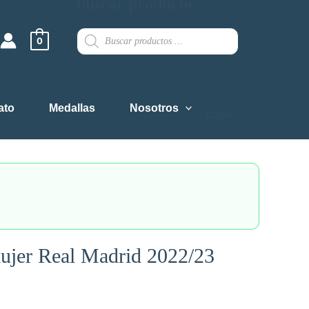
buscar producto
Products
search
0
ato
Medallas
Nosotros
Login
ujer Real Madrid 2022/23