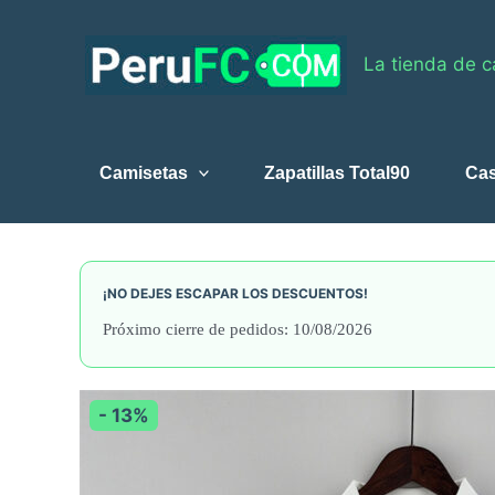
Skip
to
La tienda de c
content
Camisetas
Zapatillas Total90
Ca
¡NO DEJES ESCAPAR LOS DESCUENTOS!
Próximo cierre de pedidos: 10/08/2026
- 13%