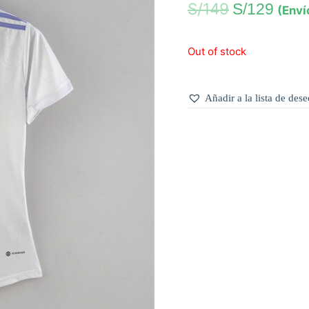
S/
149
S/
129
(Enví
Out of stock
Añadir a la lista de dese