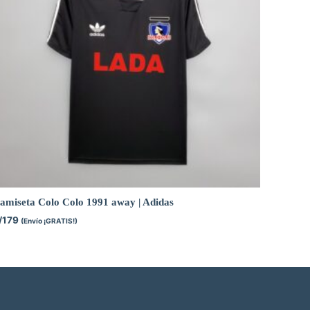
amiseta Colo Colo 1991 away | Adidas
/
179
(Envío ¡GRATIS!)