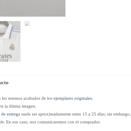
ucto
si los mismos acabados de los
ejemplares originales
.
en la última imagen.
 de entrega
suele ser aproximadamente entre 15 a 25 días; sin embargo, 
 web. En ese caso, nos comunicaremos con el comprador.