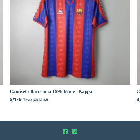
Camiseta Barcelona 1996 home | Kappa
C
S/
179
S
(Envío ¡GRATIS!)