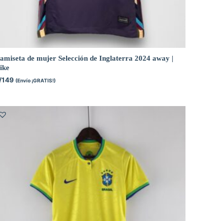
amiseta de mujer Selección de Inglaterra 2024 away |
ike
/
149
(Envío ¡GRATIS!)