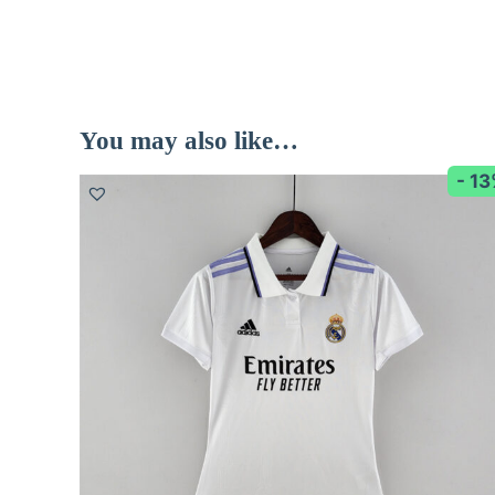
You may also like…
- 1