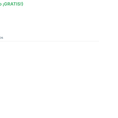
o ¡GRATIS!)
os