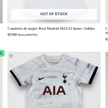
OUT OF STOCK
Camiseta de mujer Real Madrid 2021/22 home | Adidas
C
N
S/
149
(Envío ¡GRATIS!)
S
3%