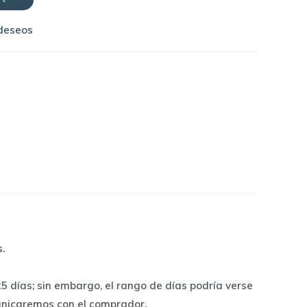
 deseos
s
.
 días; sin embargo, el rango de días podría verse
unicaremos con el comprador.