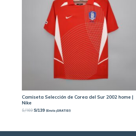
Camiseta Selección de Corea del Sur 2002 home |
Nike
S/
169
S/
139
(Envío ¡GRATIS!)