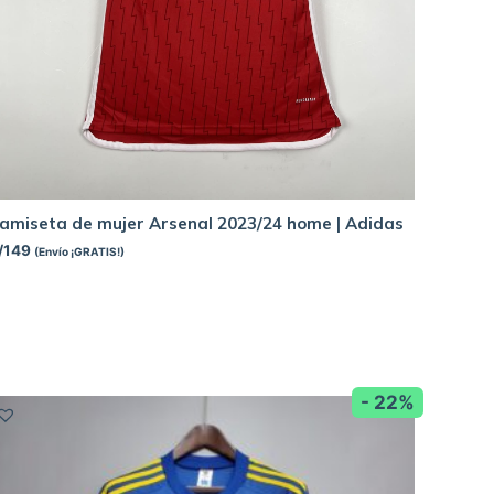
amiseta de mujer Arsenal 2023/24 home | Adidas
/
149
(Envío ¡GRATIS!)
- 22%