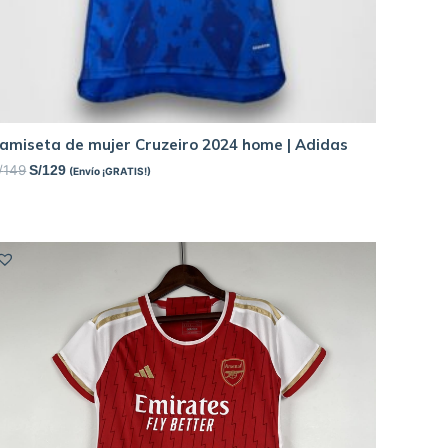
amiseta de mujer Cruzeiro 2024 home | Adidas
/
149
S/
129
(Envío ¡GRATIS!)