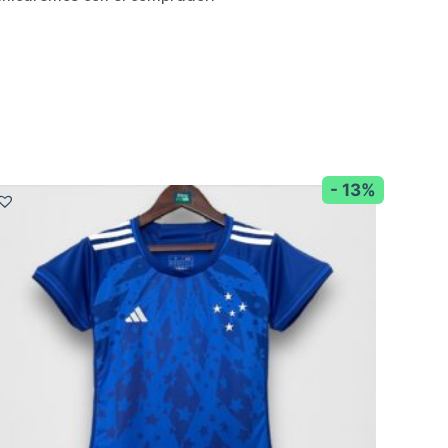
- 13%