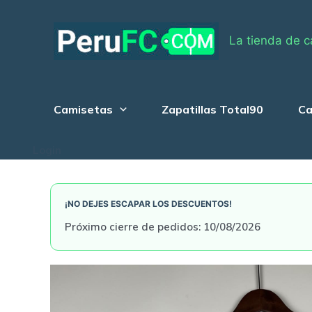
Skip
to
La tienda de c
content
Camisetas
Zapatillas Total90
Ca
Login
¡NO DEJES ESCAPAR LOS DESCUENTOS!
Próximo cierre de pedidos: 10/08/2026