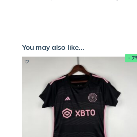
You may also like…
- 7