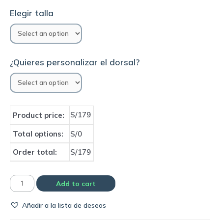
Elegir talla
¿Quieres personalizar el dorsal?
S/179
Product price:
Total options:
S/0
Order total:
S/179
Camiseta
Add to cart
Corinthians
Añadir a la lista de deseos
2011
home