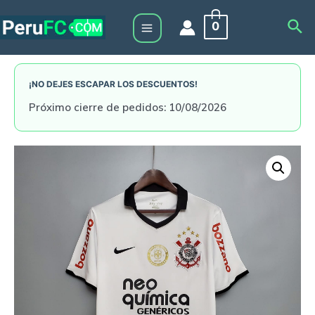
Skip
Sea
0
to
Main
content
Menu
¡NO DEJES ESCAPAR LOS DESCUENTOS!
Próximo cierre de pedidos: 10/08/2026