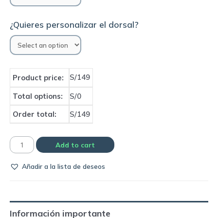
¿Quieres personalizar el dorsal?
S/149
Product price:
Total options:
S/0
Order total:
S/149
Camiseta
Add to cart
Corinthians
Añadir a la lista de deseos
2000
home
|
Topper
Información importante
quantity