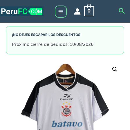
Skip
Sea
0
to
Main
content
Menu
¡NO DEJES ESCAPAR LOS DESCUENTOS!
Próximo cierre de pedidos: 10/08/2026