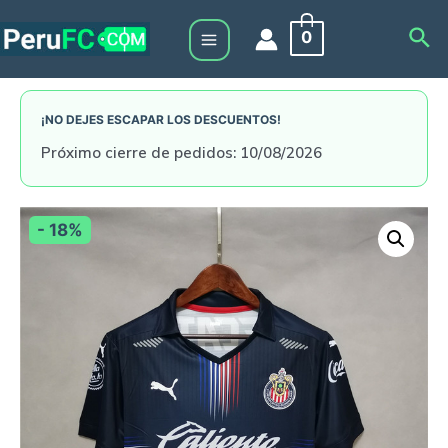
Skip
Sea
0
to
Main
content
Menu
¡NO DEJES ESCAPAR LOS DESCUENTOS!
Próximo cierre de pedidos: 10/08/2026
- 18%