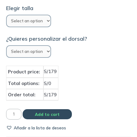
Elegir talla
¿Quieres personalizar el dorsal?
S/179
Product price:
Total options:
S/0
Order total:
S/179
Camiseta
Add to cart
Chelsea
Añadir a la lista de deseos
1983/84
home