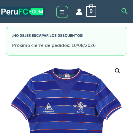
Skip
Sea
0
to
Main
content
Menu
¡NO DEJES ESCAPAR LOS DESCUENTOS!
Próximo cierre de pedidos: 10/08/2026