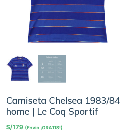
Camiseta Chelsea 1983/84
home | Le Coq Sportif
S/
179
(Envío ¡GRATIS!)