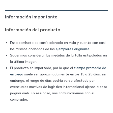
|
Le
Información importante
Coq
Sportif
Información del producto
quantity
Esta camiseta es confeccionada en Asia y cuenta con casi
los mismos acabados de los
ejemplares originales
.
Sugerimos considerar las medidas de la talla estipuladas en
la última imagen.
El producto es importado, por lo que el
tiempo promedio de
entrega
suele ser aproximadamente entre 15 a 25 días; sin
embargo, el rango de días podría verse afectado por
eventuales motivos de logística internacional ajenos a esta
página web. En ese caso, nos comunicaremos con el
comprador.