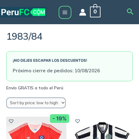
Skip
Sea
0
to
Main
content
Menu
1983/84
¡NO DEJES ESCAPAR LOS DESCUENTOS!
Próximo cierre de pedidos: 10/08/2026
- 19%