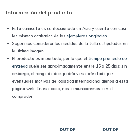
Umbro
Información del producto
quantity
Esta camiseta es confeccionada en Asia y cuenta con casi
los mismos acabados de los
ejemplares originales
.
Sugerimos considerar las medidas de la talla estipuladas en
la última imagen.
El producto es importado, por lo que el
tiempo promedio de
entrega
suele ser aproximadamente entre 15 a 25 días; sin
embargo, el rango de días podría verse afectado por
eventuales motivos de logística internacional ajenos a esta
página web. En ese caso, nos comunicaremos con el
comprador.
OUT OF
OUT OF