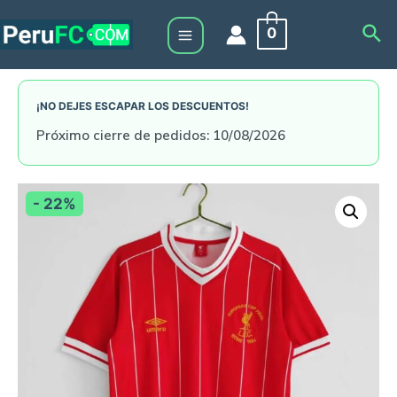
Skip
Sea
0
to
Main
content
Menu
¡NO DEJES ESCAPAR LOS DESCUENTOS!
Próximo cierre de pedidos: 10/08/2026
- 22%