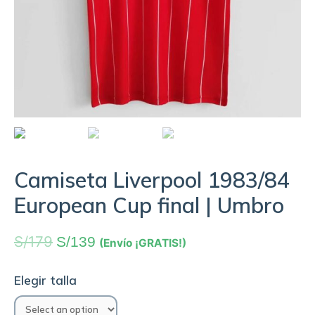
Camiseta Liverpool 1983/84
European Cup final | Umbro
S/
179
S/
139
(Envío ¡GRATIS!)
Elegir talla