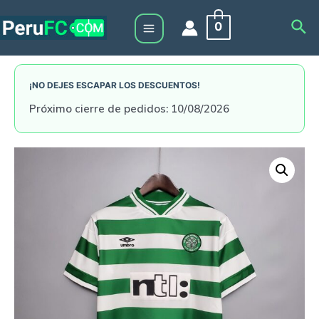
Skip
Sea
0
to
Main
content
Menu
¡NO DEJES ESCAPAR LOS DESCUENTOS!
Próximo cierre de pedidos: 10/08/2026