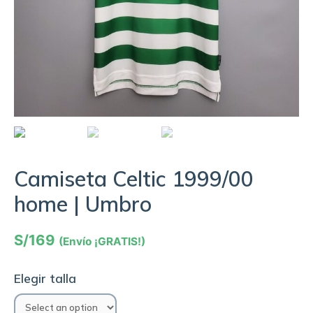
Camiseta Celtic 1999/00
home | Umbro
S/
169
(Envío ¡GRATIS!)
Elegir talla