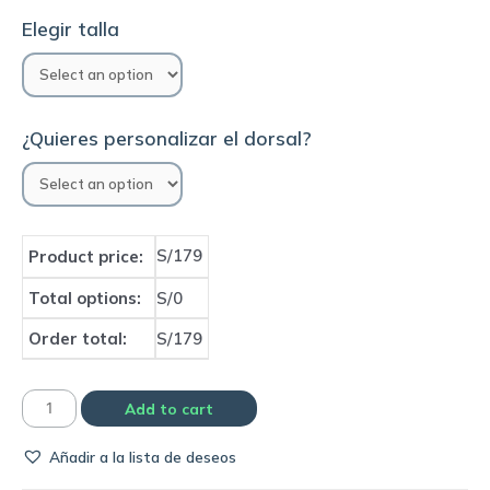
Elegir talla
¿Quieres personalizar el dorsal?
S/179
Product price:
Total options:
S/0
Order total:
S/179
Camiseta
Add to cart
Celtic
Añadir a la lista de deseos
1980
home