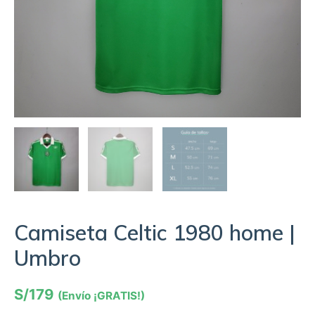
Camiseta Celtic 1980 home |
Umbro
S/
179
(Envío ¡GRATIS!)