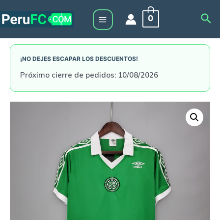
Skip
Sea
0
to
Main
content
Menu
¡NO DEJES ESCAPAR LOS DESCUENTOS!
Próximo cierre de pedidos: 10/08/2026