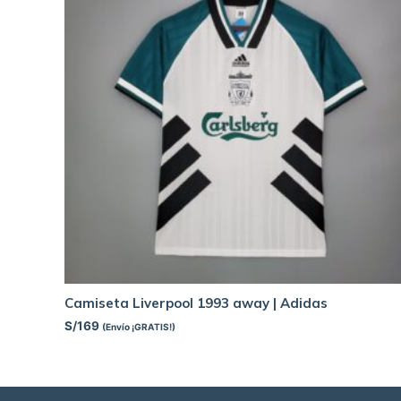
Camiseta Liverpool 1993 away | Adidas
S/
169
(Envío ¡GRATIS!)