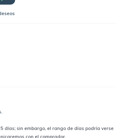
 deseos
s
.
 días; sin embargo, el rango de días podría verse
unicaremos con el comprador.