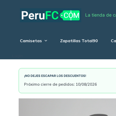
Skip
to
La tienda de c
content
Camisetas
Zapatillas Total90
Ca
Login
¡NO DEJES ESCAPAR LOS DESCUENTOS!
Próximo cierre de pedidos: 10/08/2026