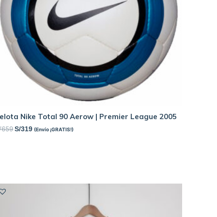
elota Nike Total 90 Aerow | Premier League 2005
/
659
S/
319
(Envío ¡GRATIS!)