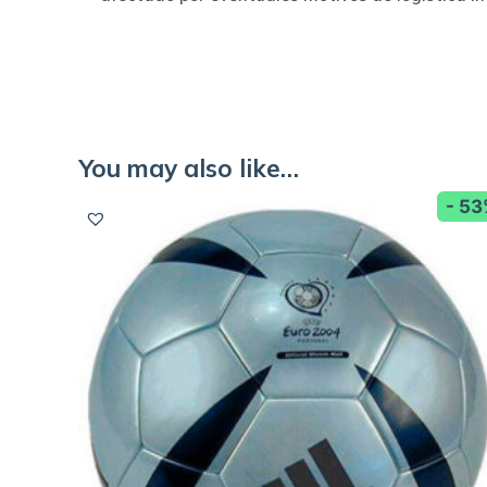
You may also like…
- 5