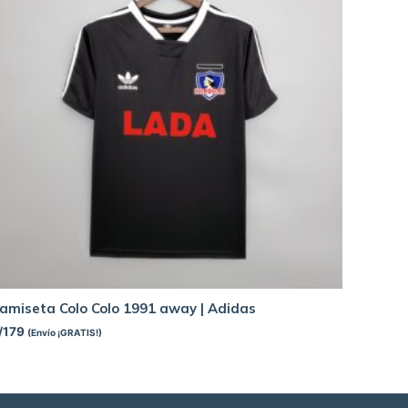
amiseta Colo Colo 1991 away | Adidas
/
179
(Envío ¡GRATIS!)