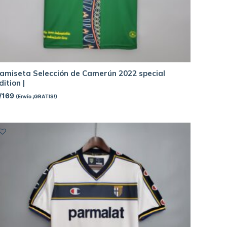
amiseta Selección de Camerún 2022 special
dition |
/
169
(Envío ¡GRATIS!)