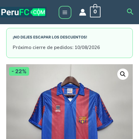
Skip
Sea
0
to
Main
content
Menu
¡NO DEJES ESCAPAR LOS DESCUENTOS!
Próximo cierre de pedidos: 10/08/2026
- 22%