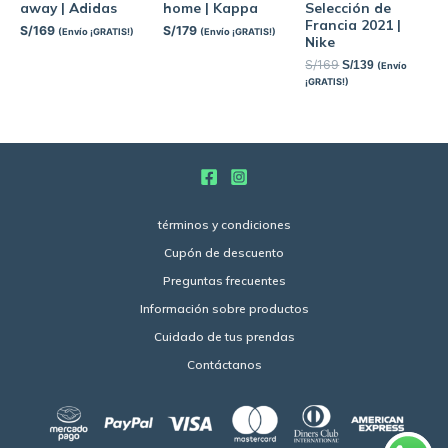
away | Adidas
home | Kappa
Selección de
Francia 2021 |
S/
169
S/
179
(Envío ¡GRATIS!)
(Envío ¡GRATIS!)
Nike
S/
169
S/
139
(Envío
¡GRATIS!)
términos y condiciones
Cupón de descuento
Preguntas frecuentes
Información sobre productos
Cuidado de tus prendas
Contáctanos