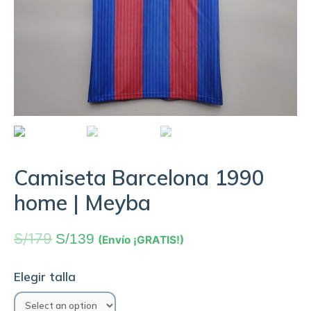
Camiseta Barcelona 1990
home | Meyba
S/
179
S/
139
(Envío ¡GRATIS!)
Elegir talla