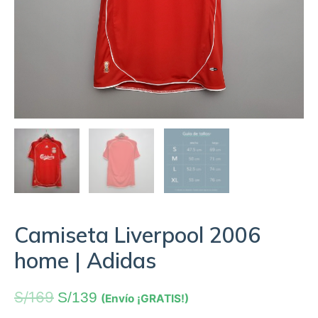
Camiseta Liverpool 2006
home | Adidas
S/
169
S/
139
(Envío ¡GRATIS!)