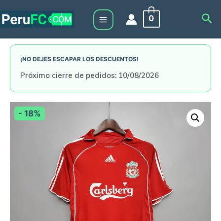
Skip
Sea
0
to
Main
content
Menu
¡NO DEJES ESCAPAR LOS DESCUENTOS!
Próximo cierre de pedidos: 10/08/2026
- 18%