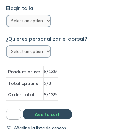
Elegir talla
¿Quieres personalizar el dorsal?
S/139
Product price:
Total options:
S/0
Order total:
S/139
Camiseta
Add to cart
Liverpool
Añadir a la lista de deseos
2006
home