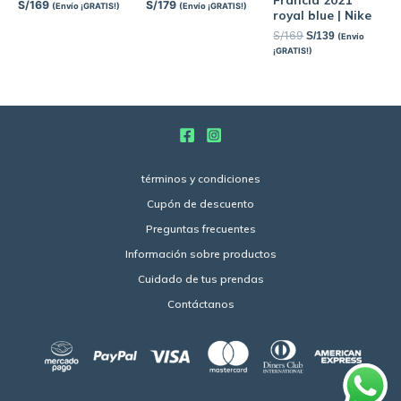
S/
169
S/
179
(Envío ¡GRATIS!)
(Envío ¡GRATIS!)
royal blue | Nike
S/
169
S/
139
(Envío
¡GRATIS!)
términos y condiciones
Cupón de descuento
Preguntas frecuentes
Información sobre productos
Cuidado de tus prendas
Contáctanos