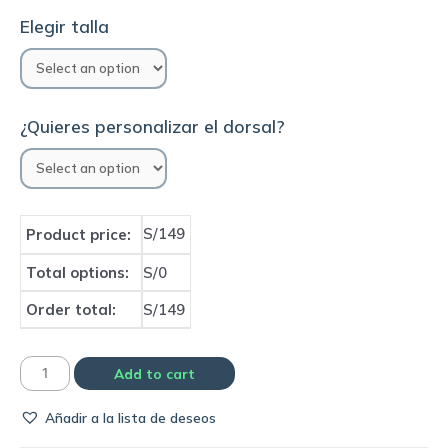
Elegir talla
¿Quieres personalizar el dorsal?
S/149
Product price:
Total options:
S/0
Order total:
S/149
Camiseta
Add to cart
Barcelona
Añadir a la lista de deseos
2020/21
third