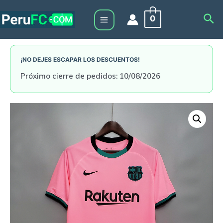
Skip
Sea
0
to
Main
content
Menu
¡NO DEJES ESCAPAR LOS DESCUENTOS!
Próximo cierre de pedidos: 10/08/2026