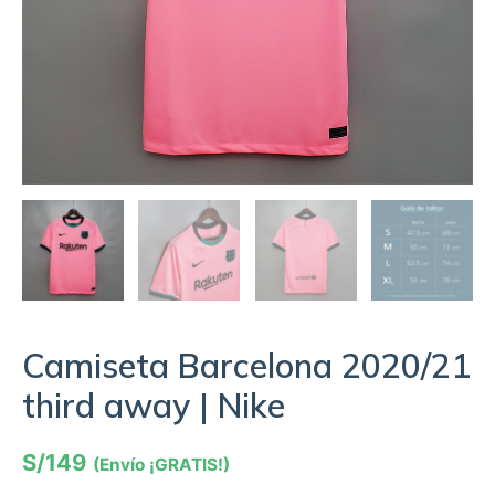
Camiseta Barcelona 2020/21
third away | Nike
S/
149
(Envío ¡GRATIS!)