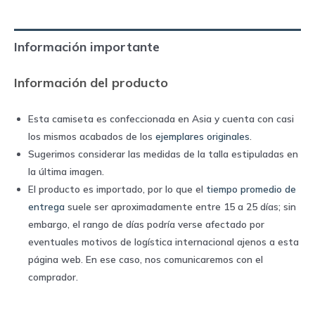
away
|
Información importante
Nike
quantity
Información del producto
Esta camiseta es confeccionada en Asia y cuenta con casi
los mismos acabados de los
ejemplares originales
.
Sugerimos considerar las medidas de la talla estipuladas en
la última imagen.
El producto es importado, por lo que el
tiempo promedio de
entrega
suele ser aproximadamente entre 15 a 25 días; sin
embargo, el rango de días podría verse afectado por
eventuales motivos de logística internacional ajenos a esta
página web. En ese caso, nos comunicaremos con el
comprador.